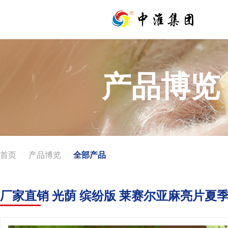
产品博览
首页
/
产品博览
/
全部产品
厂家直销 光荫 缤纷版 莱赛尔亚麻亮片夏季