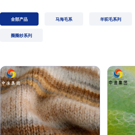
全部产品
马海毛系
羊驼毛系列
圈圈纱系列