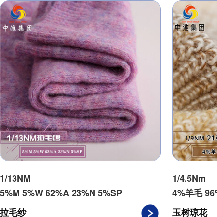
1/13NM
1/4.5Nm
5%M 5%W 62%A 23%N 5%SP
4%羊毛 9
拉毛纱
玉树琼花