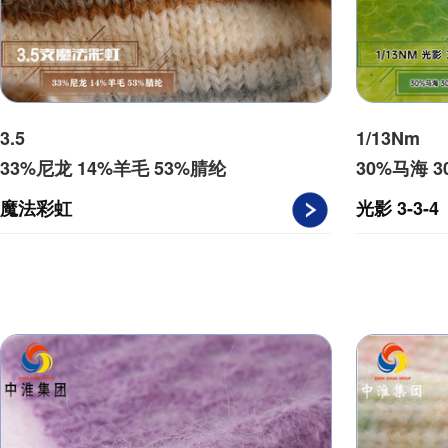
3.5
1/13Nm
33%尼龙 14%羊毛 53%腈纶
30%马海 
魔法彩虹
光影 3-3-4