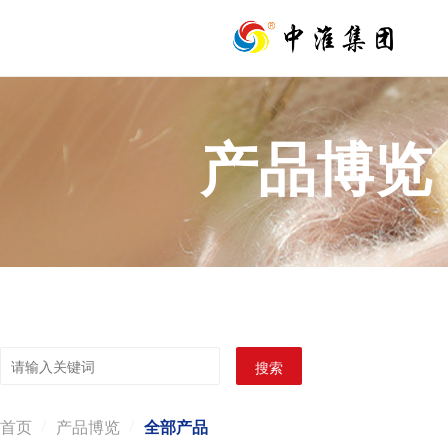
产品博览
搜索
首页
/
产品博览
/
全部产品