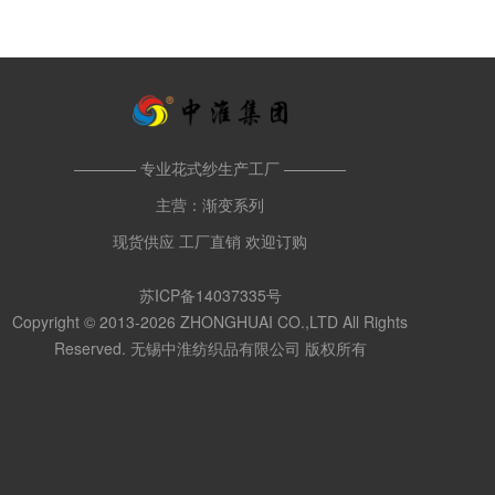
———— 专业花式纱生产工厂 ————
主营：渐变系列
现货供应 工厂直销 欢迎订购
苏ICP备14037335号
Copyright © 2013-2026 ZHONGHUAI CO.,LTD All Rights
Reserved. 无锡中淮纺织品有限公司 版权所有