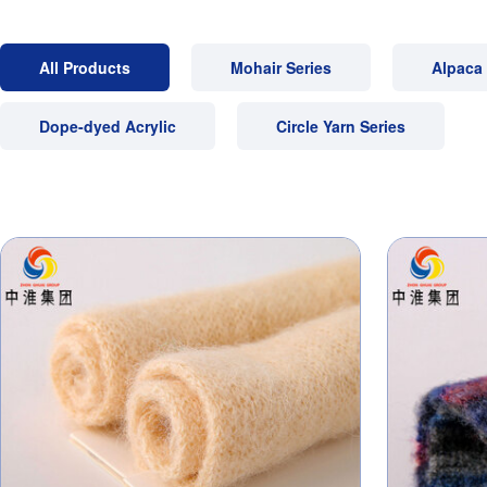
All Products
Mohair Series
Alpaca 
Dope-dyed Acrylic
Circle Yarn Series