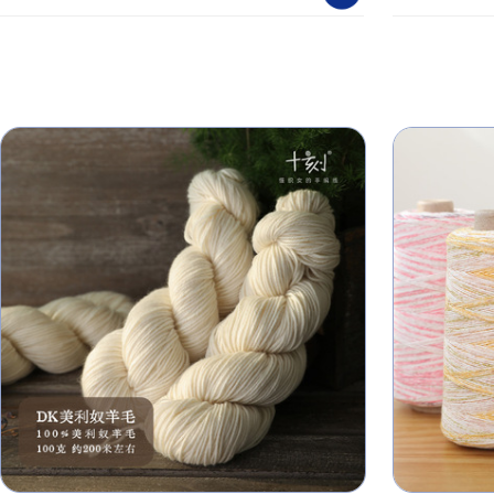
50g/150m 手染线专用胚线
线棉线丝光