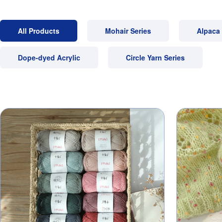
All Products
Mohair Series
Alpaca 
Dope-dyed Acrylic
Circle Yarn Series